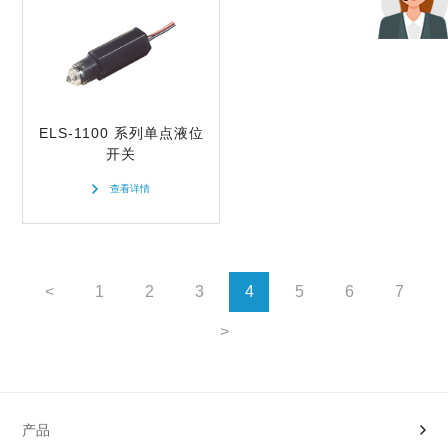
ELS-1100 系列单点液位
开关
查看详情
<
1
2
3
4
5
6
7
>
产品