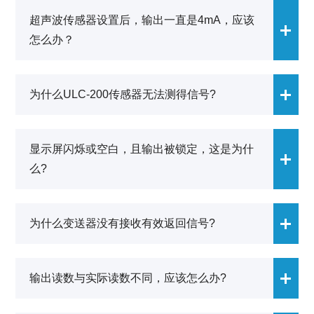
超声波传感器设置后，输出一直是4mA，应该
怎么办？
重新校准传感器。传感器读数精确到1/10英寸时，小数点
为什么ULC-200传感器无法测得信号?
容易被遗漏：在将设备校准到某一距离时，实际上可能已
经将其校准到另一个距离了。例如：123"读数为12.3"而不
是123"。如果EC4输入为100而EC20为25.传感器会认为范
201002和201003部件：拉出型变送器参考负极的电流输出
显示屏闪烁或空白，且输出被锁定，这是为什
围为10.0"至2.5"。当实际距离大于10.0"距离时，读数会一
(例如，连接至PLC的所有电源负极输出)。拉出型传感器采
直为4mA.
么?
用14-36 VDC、200mA电源。要测试这类传感器，须将
PLC拆下，然后在相同位置安装万用表(调至mA档)。
201001部件：回路供电变送器的电流输出，采用两线制连
当声音响应丢失时，显示器会显示“丢失”。几分钟后，显示
接方法。回路供电传感器采用18-36 VDC、25mA电源，且
为什么变送器没有接收有效返回信号?
器可能会开始闪烁。提问所述的情况可能是由声音响应丢
任何时候都只消耗4至20mA电流。要测试这类传感器，须
失所致，此时需重新配置变送器，或重启电源，复位设备.
将PLC拆下，然后在相同位置安装万用表(调至mA档)。应
请进行如下检查:
经常检查UCL-200系列的变送器。该系列变送器外形相
输出读数与实际读数不同，应该怎么办?
是否存在锥束干扰：如来自锥束区域内侧壁、楼梯、缝
同，但接线上略有差异。对于拉出型变送器，请确认电源
隙、横档或管道的干扰.
的额定电压在14至36 VDC之间，且通过每个变送器的电流